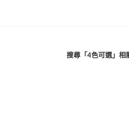
搜尋「4色可選」相