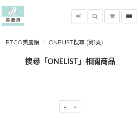
選單
BTGO美麗購
BTGO美麗購
ONELIST搜尋 (第1頁)
搜尋「ONELIST」相關商品
«
»