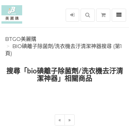
選單
BTGO美麗購
BTGO美麗購
BIO碘離子除菌劑/洗衣機去汙清潔神器搜尋 (第1
頁)
搜尋「bio碘離子除菌劑/洗衣機去汙清
潔神器」相關商品
«
»