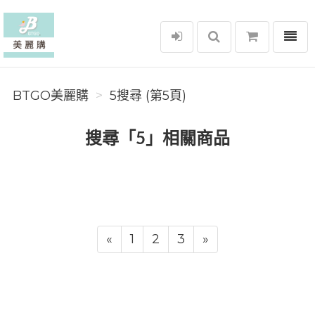
選單
BTGO美麗購
BTGO美麗購
5搜尋 (第5頁)
搜尋「5」相關商品
«
1
2
3
»