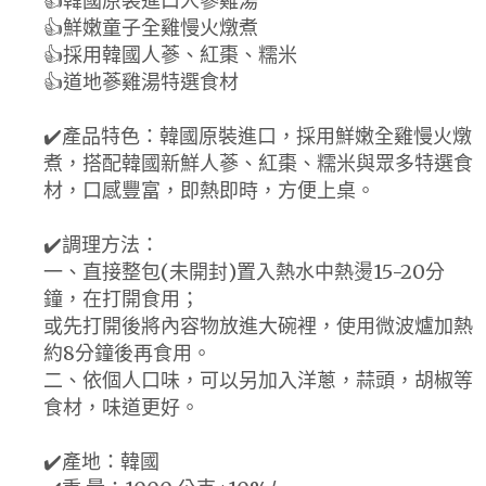
👍韓國原裝進口人蔘雞湯
👍鮮嫩童子全雞慢火燉煮
👍採用韓國人蔘、紅棗、糯米
👍道地蔘雞湯特選食材
✔️產品特色：韓國原裝進口，採用鮮嫩全雞慢火燉
煮，搭配韓國新鮮人蔘、紅棗、糯米與眾多特選食
材，口感豐富，即熱即時，方便上桌。
✔️調理方法：
一、直接整包(未開封)置入熱水中熱燙15-20分
鐘，在打開食用；
或先打開後將內容物放進大碗裡，使用微波爐加熱
約8分鐘後再食用。
二、依個人口味，可以另加入洋蔥，蒜頭，胡椒等
食材，味道更好。
✔️產地：韓國