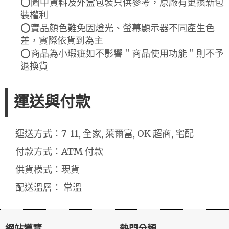
⭕圖中資料及外盒包裝只供參考，原廠有更換新包
裝權利
⭕實品顏色難免因燈光、螢幕顯示器不同產生色
差，實際依貨到為主
⭕商品為小瑕疵如不影響＂商品使用功能＂則不予
退換貨
運送與付款
運送方式：7-11, 全家, 萊爾富, OK 超商, 宅配
付款方式：ATM 付款
供貨模式：現貨
配送溫層： 常溫