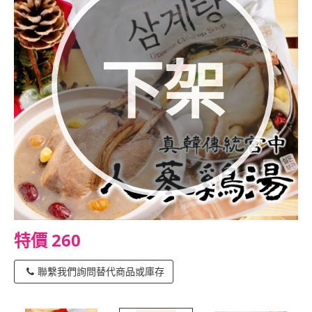
下架
特價 260
聯繫我們詢問替代商品或庫存