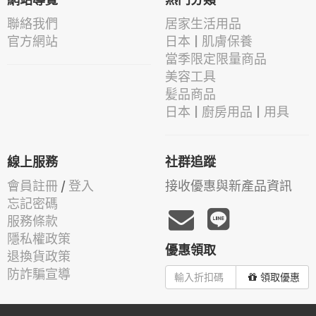
網站導覽
熱門分類
聯絡我們
居家生活用品
官方網站
日本 | 肌膚保養
當季限定限量商品
美容工具
髪品商品
日本 | 廚房用品 | 用具
線上服務
社群追蹤
會員註冊
/
登入
接收優惠與新產品資訊
忘記密碼
服務條款
隱私權政策
優惠領取
退換貨政策
防詐騙宣導
領取優惠